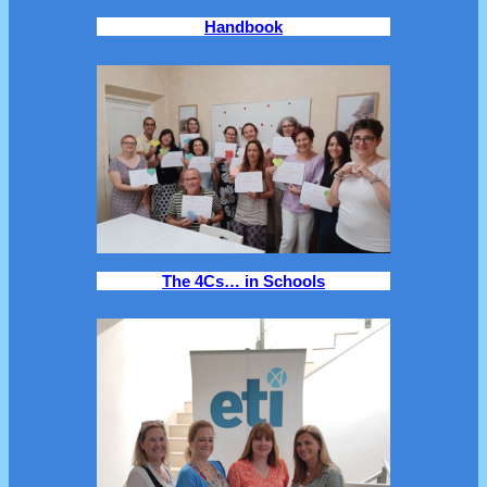
Handbook
The 4Cs… in Schools