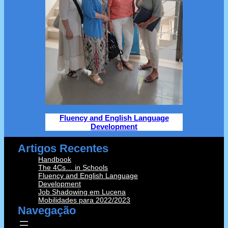
Fluency and English Language
Development
Artigos Recentes
Handbook
The 4Cs… in Schools
Fluency and English Language
Development
Job Shadowing em Lucena
Mobilidades para 2022/2023
Navegação