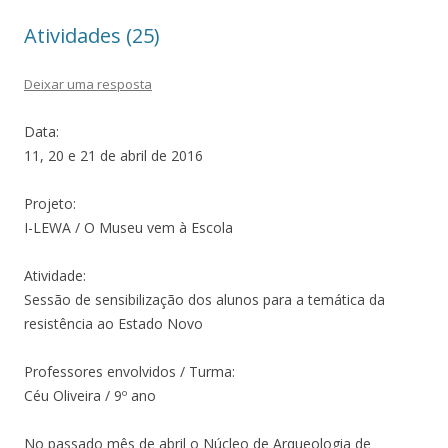
Atividades (25)
Deixar uma resposta
Data:
11, 20 e 21 de abril de 2016
Projeto:
I-LEWA / O Museu vem à Escola
Atividade:
Sessão de sensibilização dos alunos para a temática da
resistência ao Estado Novo
Professores envolvidos / Turma:
Céu Oliveira / 9º ano
No passado mês de abril o Núcleo de Arqueologia de