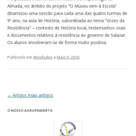
Almada, no âmbito do projeto “O Museu vem à Escola”
dinamizou uma sessão para cada uma das quatro turmas de
9º ano, na aula de História, subordinada ao tema “Vozes da
Resistência” – contexto de História local, testemunhos orais
e documentos relativos à resistência ao governo de Salazar.
Os alunos envolveram-se de forma muito positiva.
Publicado em
Atividades
a
Maio 6, 2016
.
Navegação
←
Artigos mais antigos
de
O NOSSO AGRUPAMENTO:
artigos