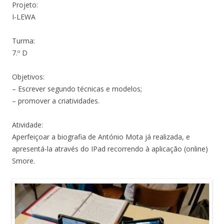
Projeto:
I-LEWA
Turma:
7.º D
Objetivos:
– Escrever segundo técnicas e modelos;
– promover a criatividades.
Atividade:
Aperfeiçoar a biografia de António Mota já realizada, e
apresentá-la através do IPad recorrendo à aplicação (online)
Smore.