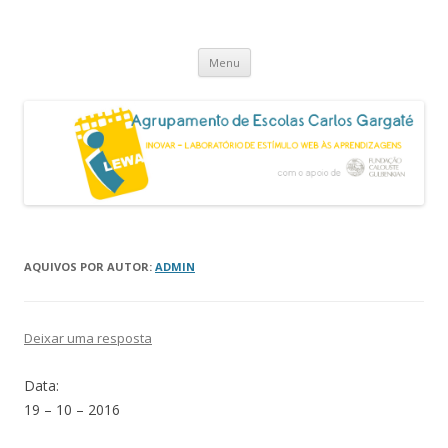
Projeto i-LEWA
Inovar – Laboratório de Estímulo Web às Aprendizagens
Saltar
Menu
para
o
conteúdo
AQUIVOS POR AUTOR:
ADMIN
Deixar uma resposta
Data:
19 – 10 – 2016