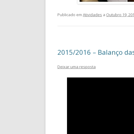
Publicado em
Atividades
a
Outubro 19, 20
2015/2016 – Balanço das
Deixar uma resposta