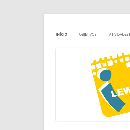
Inovar – Laboratório de Estímulo Web às
Projeto i-LEWA
INÍCIO
OBJETIVOS
ATIVIDADES