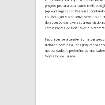
projeto procura usar como metodologia
(Aprendizagem por Pesquisa) contando
colaboração e o desenvolvimento da cria
do sucesso das diversas áreas disciplin
estruturantes de Português e Matemáti
Favorecer-se-á também uma perspetiva 
trabalho com os alunos (Biblioteca esc
necessidades e preferências mas sobr
Conselho de Turma.