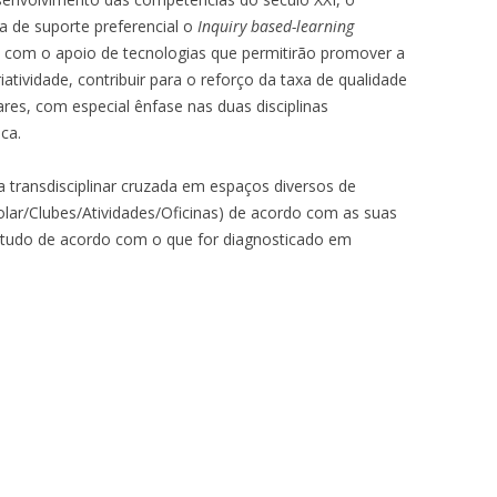
 de suporte preferencial o
Inquiry based-learning
 com o apoio de tecnologias que permitirão promover a
tividade, contribuir para o reforço da taxa de qualidade
ares, com especial ênfase nas duas disciplinas
ca.
transdisciplinar cruzada em espaços diversos de
olar/Clubes/Atividades/Oficinas) de acordo com as suas
etudo de acordo com o que for diagnosticado em