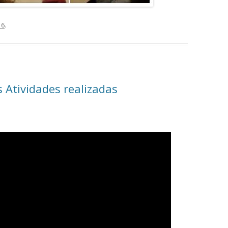
16
.
 Atividades realizadas