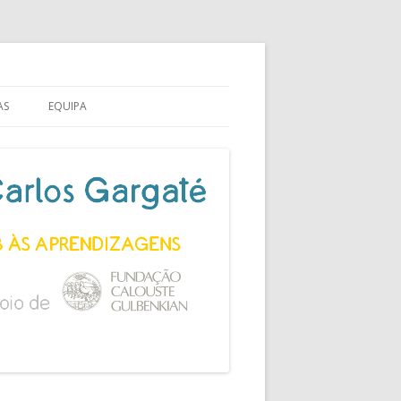
AS
EQUIPA