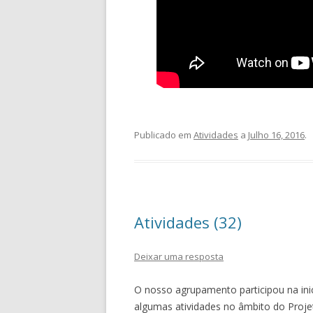
Publicado em
Atividades
a
Julho 16, 2016
.
Atividades (32)
Deixar uma resposta
O nosso agrupamento participou na inic
algumas atividades no âmbito do Proj