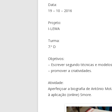
Data:
19 – 10 – 2016
Projeto:
I-LEWA
Turma:
7.º D
Objetivos:
– Escrever segundo técnicas e modelos
– promover a criatividades.
Atividade:
Aperfeiçoar a biografia de António Mota
à aplicação (online) Smore.